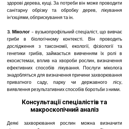
здорові дерева, кущі. За потреби він може проводити
санітарну обрізку та обробку дерев, лікування
ін'єкціями, обприскування та ін.
3. Міколог
– вузькопрофільний спеціаліст, що вивчає
гриби в біологічному контексті. Він проводить
дослідження з таксономії, екології, фізіології та
генетики грибів, займається вивченням їх ролі в
екосистемах, вплив на хвороби рослин, визначення
ефективних способів лікування. Послуги міколога
знадобляться для визначення причини захворювання
приватного саду, парку чи державного лісу,
виявлення результативних способів боротьби з ними.
Консультації спеціалістів та
макроскопічний аналіз
Деякі захворювання рослин можна визначити