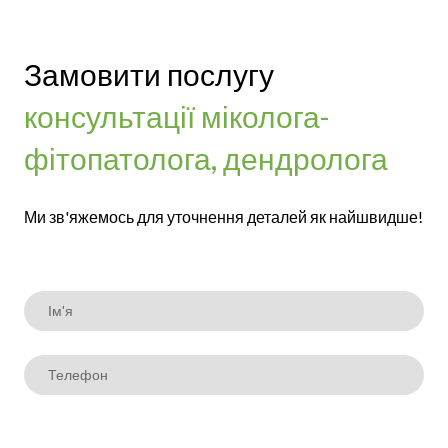
Замовити послугу
консультації міколога-
фітопатолога, дендролога
Ми зв'яжемось для уточнення деталей як найшвидше!