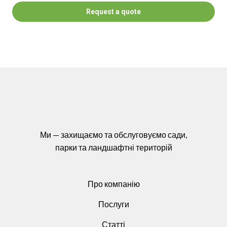
Request a quote
Ми — захищаємо та обслуговуємо сади,
парки та ландшафтні територій
Про компанію
Послуги
Статті