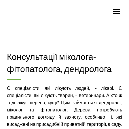
Консультації міколога-
фітопатолога, дендролога
Є спеціалісти, які лікують людей, – лікарі. Є
спеціалісти, які лікують тварин, – ветеринари. А хто ж
тоді лікує дерева, кущі? Цим займається дендролог,
міколог та фітопатолог. Дерева потребують
правильного догляду й захисту, особливо ті, які
висаджені на присадибній приватній території, в саду.