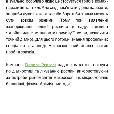
візуально, особливо якщо це стосується грибів, комах-
паразитів та гнилі. Але слід пам'ятати, деякі паразити,
хвороби дуже схожі, а засоби боротьби з ними можуть
бути зовсім різними. Тому при виявленні
захворювання однієї рослини в саду, важливо
якнайшвидше встановити причину її появи, визначити
точний діагноз. Для цього потрібні знання профільних
спеціалістів, а іноді макроскопічний аналіз взятих
проб та зразків.
Компанія
Dendro Protect
надає комплексні послуги
по діагностиці та лікуванню рослин, використовуючи
за потреби різноманітні макроскопічні, мікроскопічні,
біологічні, фізичні й хімічні методи.