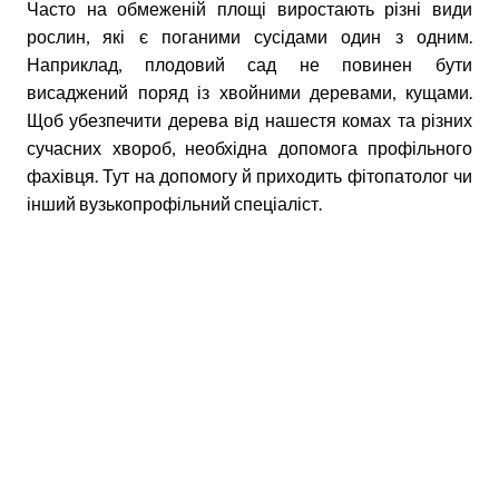
Часто на обмеженій площі виростають різні види
рослин, які є поганими сусідами один з одним.
Наприклад, плодовий сад не повинен бути
висаджений поряд із хвойними деревами, кущами.
Щоб убезпечити дерева від нашестя комах та різних
сучасних хвороб, необхідна допомога профільного
фахівця. Тут на допомогу й приходить фітопатолог чи
інший вузькопрофільний спеціаліст.