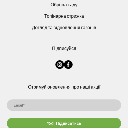
Обрізка саду
Топінарна стрижка
Догляд та відновлення газонів
Підписуйся
Отримуй оновлення про наші акції
Підписатись