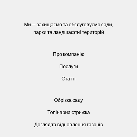
Ми — захищаємо та обслуговуємо сади,
парки та ландшафтні територій
Про компанію
Послуги
Статті
Обрізка саду
Топінарна стрижка
Догляд та відновлення газонів