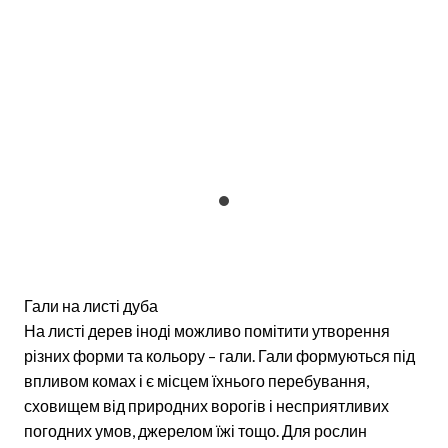
Гали на листі дуба
На листі дерев іноді можливо помітити утворення
різних форми та кольору – гали. Гали формуються під
впливом комах і є місцем їхнього перебування,
сховищем від природних ворогів і несприятливих
погодних умов, джерелом їжі тощо. Для рослин