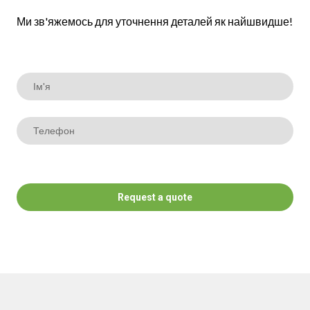
Ми зв'яжемось для уточнення деталей як найшвидше!
Request a quote