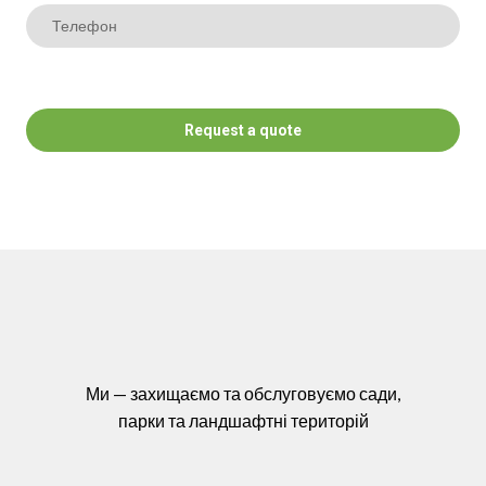
Request a quote
Ми — захищаємо та обслуговуємо сади,
парки та ландшафтні територій