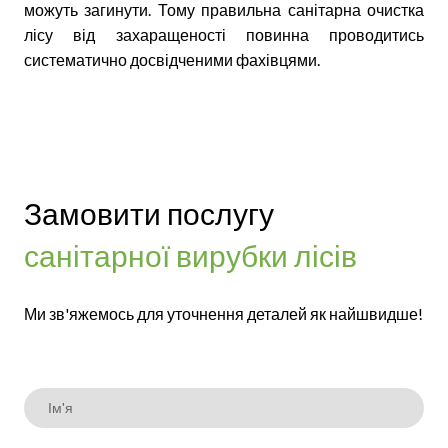
можуть загинути. Тому правильна санітарна очистка
лісу від захаращеності повинна проводитись
систематично досвідченими фахівцями.
Замовити послугу
санітарної вирубки лісів
Ми зв'яжемось для уточнення деталей як найшвидше!