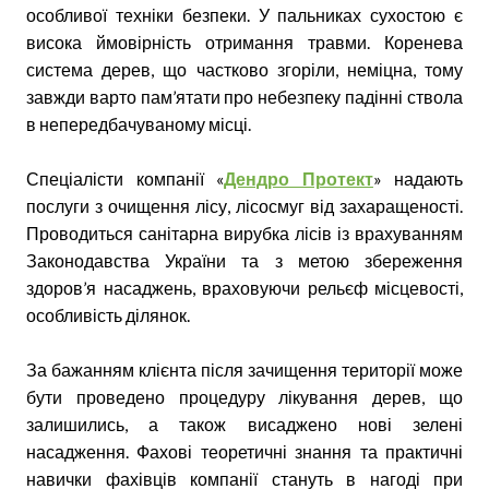
особливої техніки безпеки. У пальниках сухостою є
висока ймовірність отримання травми. Коренева
система дерев, що частково згоріли, неміцна, тому
завжди варто пам’ятати про небезпеку падінні ствола
в непередбачуваному місці.
Спеціалісти компанії «
Дендро Протект
» надають
послуги з очищення лісу, лісосмуг від захаращеності.
Проводиться санітарна вирубка лісів із врахуванням
Законодавства України та з метою збереження
здоров’я насаджень, враховуючи рельєф місцевості,
особливість ділянок.
За бажанням клієнта після зачищення території може
бути проведено процедуру лікування дерев, що
залишились, а також висаджено нові зелені
насадження. Фахові теоретичні знання та практичні
навички фахівців компанії стануть в нагоді при