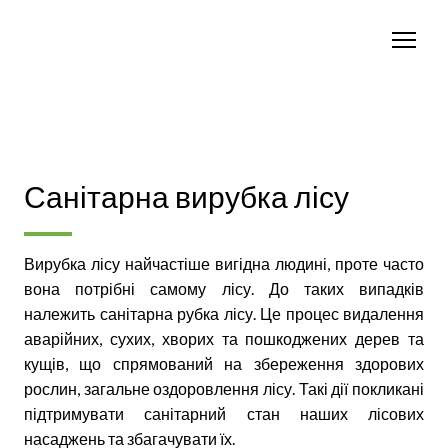
Санітарна вирубка лісу
Вирубка лісу найчастіше вигідна людині, проте часто
вона потрібні самому лісу. До таких випадків
належить санітарна рубка лісу. Це процес видалення
аварійних, сухих, хворих та пошкоджених дерев та
кущів, що спрямований на збереження здорових
рослин, загальне оздоровлення лісу. Такі дії покликані
підтримувати санітарний стан наших лісових
насаджень та збагачувати їх.