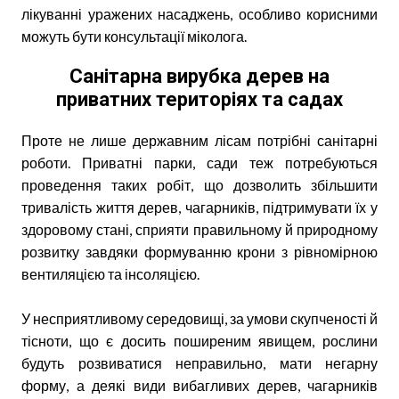
лікуванні уражених насаджень, особливо корисними
можуть бути консультації міколога.
Санітарна вирубка дерев на
приватних територіях та садах
Проте не лише державним лісам потрібні санітарні
роботи. Приватні парки, сади теж потребуються
проведення таких робіт, що дозволить збільшити
тривалість життя дерев, чагарників, підтримувати їх у
здоровому стані, сприяти правильному й природному
розвитку завдяки формуванню крони з рівномірною
вентиляцією та інсоляцією.
У несприятливому середовищі, за умови скупченості й
тісноти, що є досить поширеним явищем, рослини
будуть розвиватися неправильно, мати негарну
форму, а деякі види вибагливих дерев, чагарників