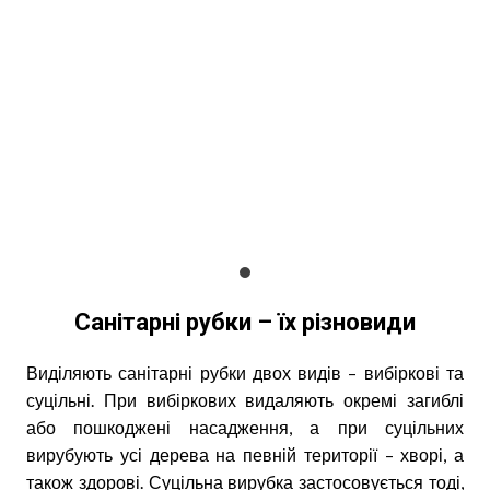
Санітарні рубки – їх різновиди
Виділяють санітарні рубки двох видів – вибіркові та
суцільні. При вибіркових видаляють окремі загиблі
або пошкоджені насадження, а при суцільних
вирубують усі дерева на певній території – хворі, а
також здорові. Суцільна вирубка застосовується тоді,