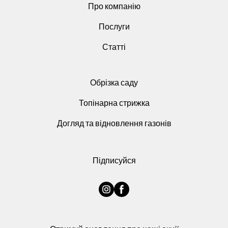
Про компанію
Послуги
Статті
Обрізка саду
Топінарна стрижка
Догляд та відновлення газонів
Підписуйся