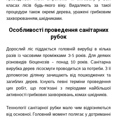
класах лісів будь-якого віку. Видаляють за такої
процедури також окремі дерева, уражені грибковим
захворюванням, шкідниками.
Особливості проведення санітарних
рубок
Дорослий ліс піддається головній вирубці в кілька
разів із часовими проміжками 3-5 років. Для деяких
різновидів біоценозів – понад 10 років. Санітарна
вирубка дерев лісосмуги проводиться за потреби. З її
допомогою ділянку зачищають від пошкоджених та
загиблих дерев. Існують певні терміни проведення
цих робіт, що пов'язані з періодами найбільшої
активності грибкових захворювань, комах-шкідників.
Технології санітарної рубки мало чим відрізняються
від основної. Головний момент полягає у дотриманні