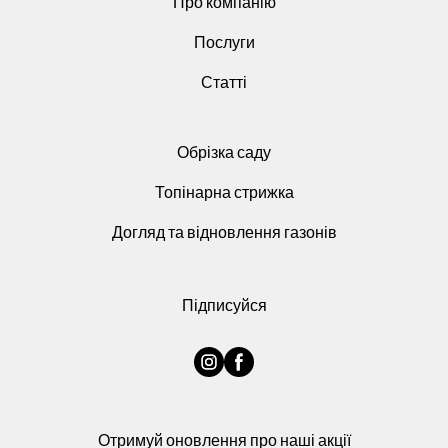
Про компанію
Послуги
Статті
Обрізка саду
Топінарна стрижка
Догляд та відновлення газонів
Підписуйся
Отримуй оновлення про наші акції