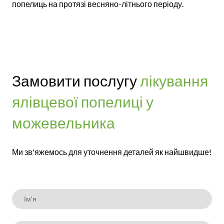
попелиць на протязі весняно-літнього періоду.
Замовити послугу
лікування
ялівцевої попелиці у
можевельника
Ми зв'яжемось для уточнення деталей як найшвидше!