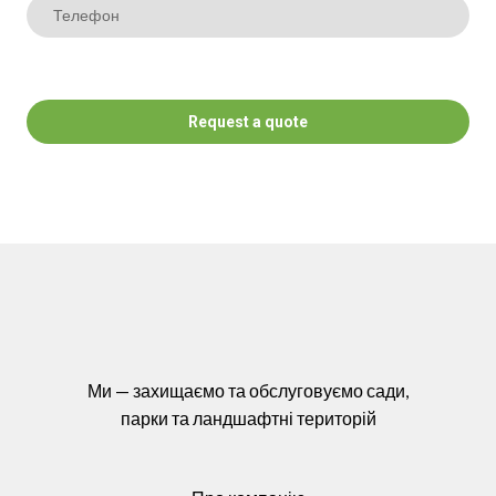
Request a quote
Ми — захищаємо та обслуговуємо сади,
парки та ландшафтні територій