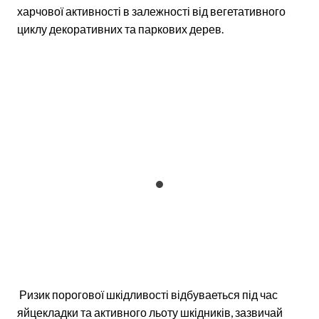
харчової активності в залежності від вегетативного
циклу декоративних та паркових дерев.
Ризик порогової шкідливості відбуваеться під час
яйцекладки та активного льоту шкідників, зазвичай