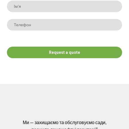
Request a quote
Ми — захищаємо та обслуговуємо сади,