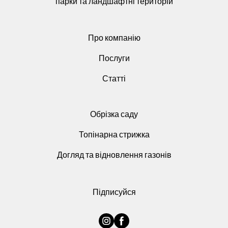
парки та ландшафтні територій
Про компанію
Послуги
Статті
Обрізка саду
Топінарна стрижка
Догляд та відновлення газонів
Підписуйся