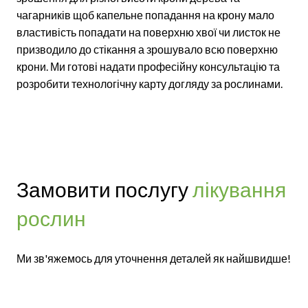
чагарників щоб капельне попадання на крону мало
властивість попадати на поверхню хвої чи листок не
призводило до стікання а зрошувало всю поверхню
крони. Ми готові надати професійну консультацію та
розробити технологічну карту догляду за рослинами.
Замовити послугу
лікування
рослин
Ми зв'яжемось для уточнення деталей як найшвидше!