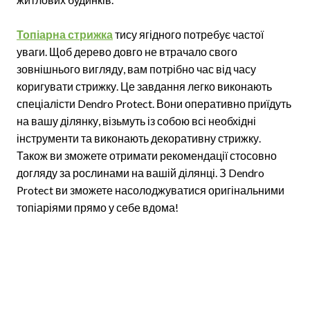
Топіарна стрижка
тису ягідного потребує частої
уваги. Щоб дерево довго не втрачало свого
зовнішнього вигляду, вам потрібно час від часу
коригувати стрижку. Це завдання легко виконають
спеціалісти Dendro Protect. Вони оперативно приїдуть
на вашу ділянку, візьмуть із собою всі необхідні
інструменти та виконають декоративну стрижку.
Також ви зможете отримати рекомендації стосовно
догляду за рослинами на вашій ділянці. З Dendro
Protect ви зможете насолоджуватися оригінальними
топіаріями прямо у себе вдома!