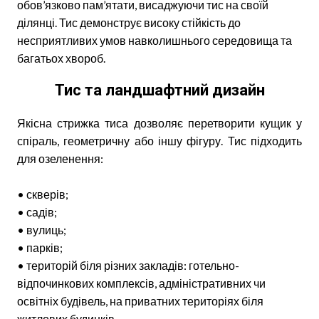
обов’язково пам’ятати, висаджуючи тис на своїй
ділянці. Тис демонструє високу стійкість до
несприятливих умов навколишнього середовища та
багатьох хвороб.
Тис та ландшафтний дизайн
Якісна стрижка тиса дозволяє перетворити кущик у
спіраль, геометричну або іншу фігуру. Тис підходить
для озеленення:
• скверів;
• садів;
• вулиць;
• парків;
• територій біля різних закладів: готельно-
відпочинкових комплексів, адміністративних чи
освітніх будівель, на приватних територіях біля
житлових будинків.