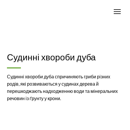
Судинні хвороби дуба
Судинні хвороби дуба спричиняють гриби різних
родів, які розвиваються у судинах дерева й
перешкоджають надходженню води та мінеральних
речовин із ґрунту у крони.