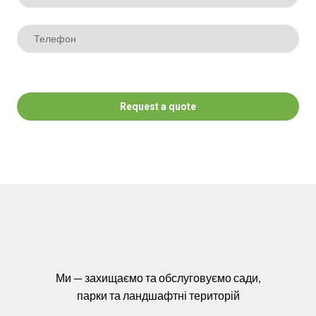
Request a quote
Ми — захищаємо та обслуговуємо сади,
парки та ландшафтні територій