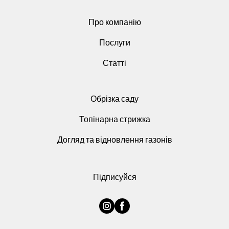
Про компанію
Послуги
Статті
Обрізка саду
Топінарна стрижка
Догляд та відновлення газонів
Підписуйся