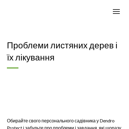
Проблеми листяних дерев і
їх лікування
Обирайте свого персонального садівника у Dendro
Protect і забудьте про проблеми і завдання, які щоразу