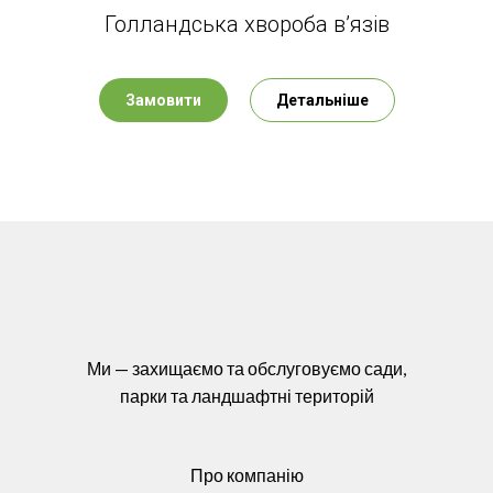
Голландська хвороба в’язів
Замовити
Детальніше
Ми — захищаємо та обслуговуємо сади,
парки та ландшафтні територій
Про компанію