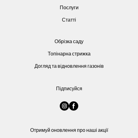
Послуги
Статті
Обрізка саду
Топінарна стрижка
Догляд та відновлення газонів
Підписуйся
Отримуй оновлення про наші акції